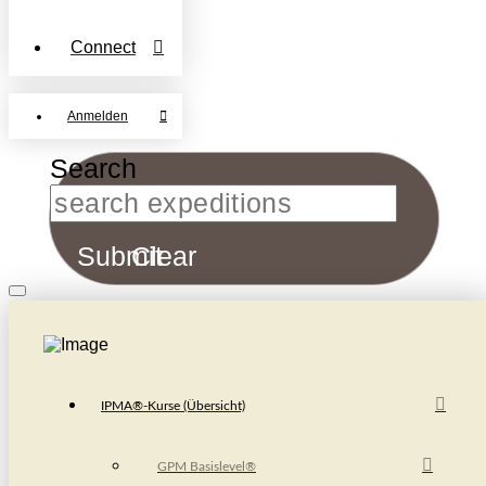
Connect
Anmelden
Search
Submit
Clear
IPMA®-Kurse (Übersicht)
GPM Basislevel®