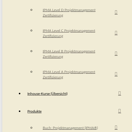
IPMA Level D Projektmanagement
Zertifizierung
IPMA Level C Projektmanagement
Zertifizierung
IPMA Level B Projektmanagement
Zertifizierung
IPMA Level A Projektmanagement
Zertifizierung
Inhouse-Kurse (Übersicht)
Produkte
Buch: Projektmanagement (IPMA®)