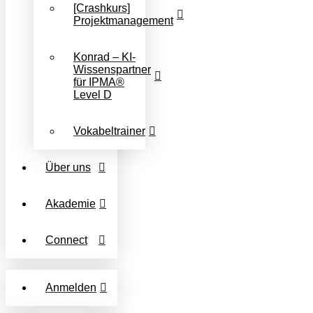
[Crashkurs]
Projektmanagement
Konrad – KI-
Wissenspartner
für IPMA®
Level D
Vokabeltrainer
Über uns
Akademie
Connect
Anmelden