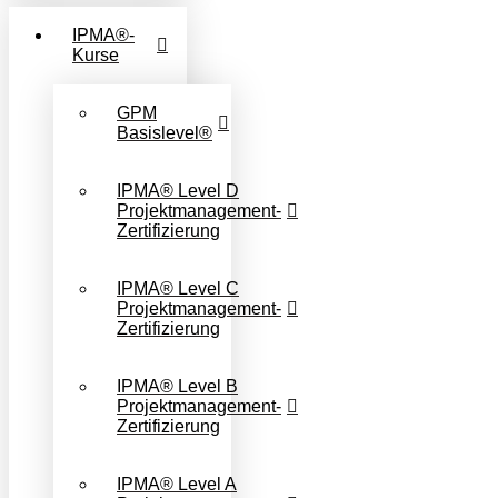
IPMA®-
Kurse
GPM
Basislevel®
IPMA® Level D
Projektmanagement-
Zertifizierung
IPMA® Level C
Projektmanagement-
Zertifizierung
IPMA® Level B
Projektmanagement-
Zertifizierung
IPMA® Level A