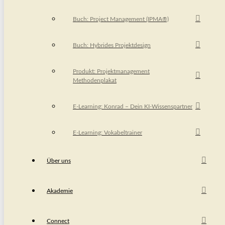
Buch: Project Management (IPMA®)
Buch: Hybrides Projektdesign
Produkt: Projektmanagement
Methodenplakat
E-Learning: Konrad – Dein KI-Wissenspartner
E-Learning: Vokabeltrainer
Über uns
Akademie
Connect