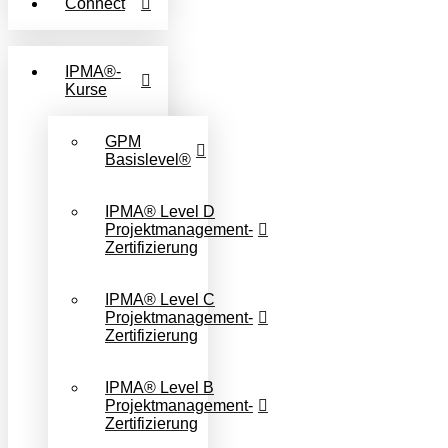
Connect
IPMA®-
Kurse
GPM
Basislevel®
IPMA® Level D
Projektmanagement-
Zertifizierung
IPMA® Level C
Projektmanagement-
Zertifizierung
IPMA® Level B
Projektmanagement-
Zertifizierung