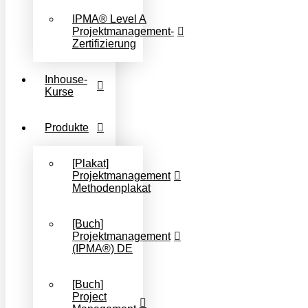
IPMA® Level A
Projektmanagement-
Zertifizierung
Inhouse-
Kurse
Produkte
[Plakat]
Projektmanagement
Methodenplakat
[Buch]
Projektmanagement
(IPMA®) DE
[Buch]
Project