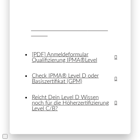
Alle Kurse & Termine
Download
als PDF
[PDF] Anmeldeformular
Qualifizierung IPMA®Level
Check IPMA® Level D oder
Basiszertifikat (GPM)
Reicht Dein Level D Wissen
noch für die Höherzertifizierung
Level C/B?