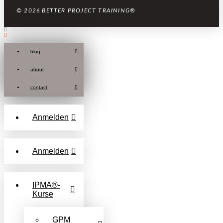
© 2026 BETTER PROJECT TRAINING®
blog
about
contact
Anmelden
Anmelden
IPMA®-
Kurse
GPM