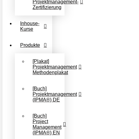
Projektmanagement-
Zertifizierung
Inhouse-
Kurse
Produkte
[Plakat]
Projektmanagement
Methodenplakat
[Buch]
Projektmanagement
(IPMA®) DE
[Buch]
Project
Management
(IPMA®) EN