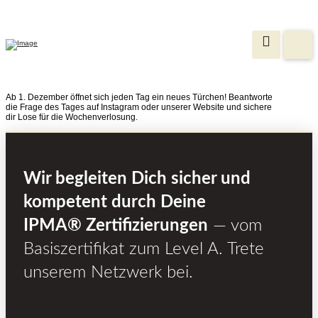
Ab 1. Dezember öffnet sich jeden Tag ein neues Türchen! Beantworte
die Frage des Tages auf Instagram oder unserer Website und sichere
dir Lose für die Wochenverlosung.
Wir begleiten Dich sicher und
kompetent durch Deine
IPMA® Zertifizierungen
— vom
Basiszertifikat zum Level A. Trete
unserem Netzwerk bei.