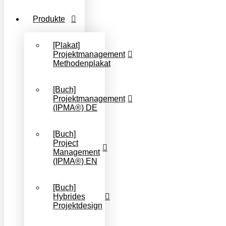
Produkte
[Plakat]
Projektmanagement
Methodenplakat
[Buch]
Projektmanagement
(IPMA®) DE
[Buch]
Project
Management
(IPMA®) EN
[Buch]
Hybrides
Projektdesign